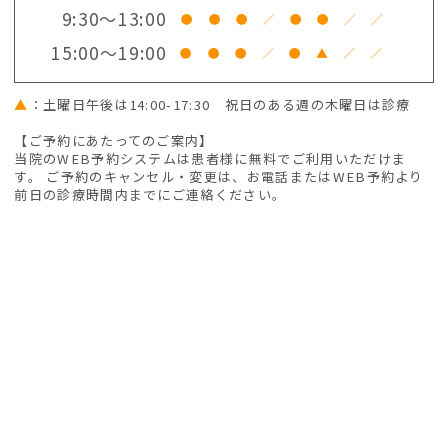
9:30～13:00
●
●
●
／
●
●
／
／
15:00～19:00
●
●
●
／
●
▲
／
／
▲
：土曜日午後は14:00-17:30 祝日のある週の木曜日は診療
【ご予約にあたってのご案内】
当院のWEB予約システムは患者様に無料でご利用いただけま
す。 ご予約のキャンセル・変更は、お電話またはWEB予約より
前日の診療時間内までにご連絡ください。