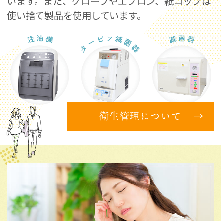
います。
また、グローブやエプロン、紙コップは
使い捨て製品を使用しています。
衛生管理について