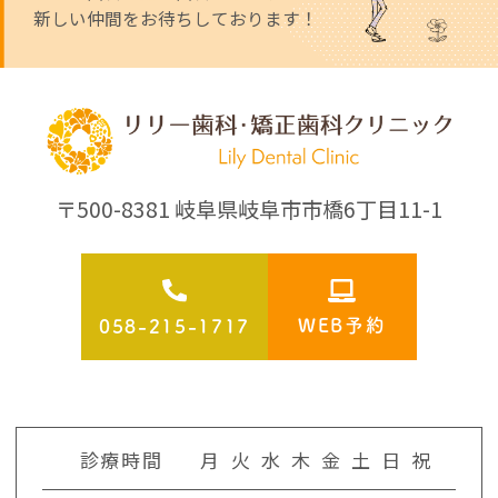
新しい仲間をお待ちしております！
〒500-8381 岐阜県岐阜市市橋6丁目11-1
WEB予約
058-215-1717
診療時間
月
火
水
木
金
土
日
祝