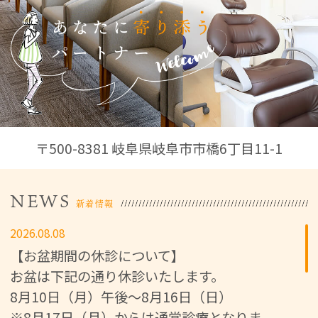
〒500-8381 岐阜県岐阜市市橋6丁目11-1
NEWS
新着情報
2026.08.08
【お盆期間の休診について】
お盆は下記の通り休診いたします。
8月10日（月）午後～8月16日（日）
※8月17日（月）からは通常診療となりま