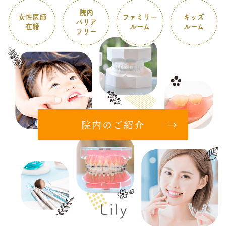
院内
女性医師
ファミリー
キッズ
バリア
在籍
ルーム
ルーム
フリー
院内のご紹介