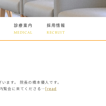
診療案内
採用情報
MEDICAL
RECRUIT
ざいます。 院長の橋本優人です。
 内覧会に来てくださる…
[read