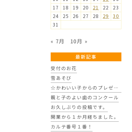
17
18
19
20
21
22
23
24
25
26
27
28
29
30
31
« 7月
10月 »
最新記事
受付のお花
雪あそび
☆かわいい子からのプレゼント☆
親と子のよい歯のコンクール
お久しぶりの投稿です。
開業から１か月経ちました。
カルテ番号１番！