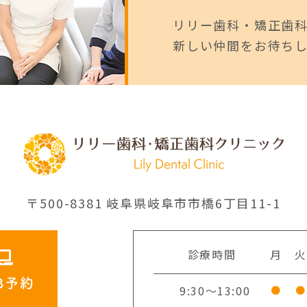
リリー歯科・矯正歯
新しい仲間をお待ち
〒500-8381 岐阜県岐阜市市橋6丁目11-1
診療時間
月
火
B予約
9:30～13:00
●
●