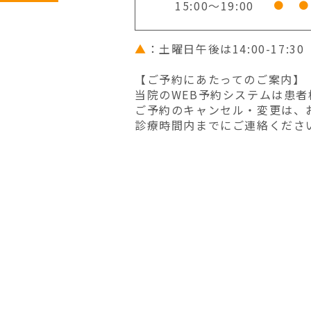
15:00～19:00
●
●
▲
：土曜日午後は14:00-17
【ご予約にあたってのご案内】
当院のWEB予約システムは患
ご予約のキャンセル・変更は、
診療時間内までにご連絡くださ