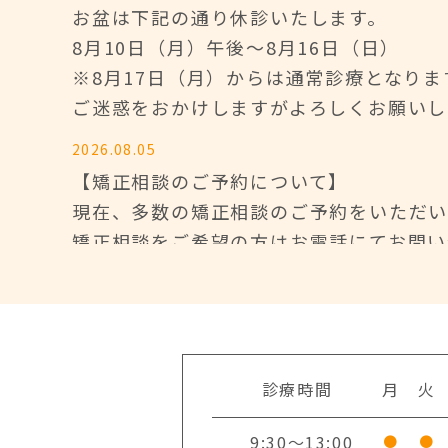
お盆は下記の通り休診いたします。
8月10日（月）午後～8月16日（日）
※8月17日（月）からは通常診療となりま
ご迷惑をおかけしますがよろしくお願いし
2026.08.05
【矯正相談のご予約について】
現在、多数の矯正相談のご予約をいただい
矯正相談をご希望の方はお電話にてお問い
ご迷惑おかけしますが、ご理解ご協力のほ
2026.06.23
【休診のお知らせ】
６月29日（月）、30日（火）、７月４日
診療時間
月
火
ご不便をおかけいたしますが何卒宜しくお
9:30～13:00
●
●
2025.12.15