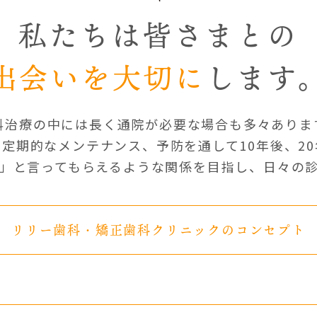
私たちは皆さまとの
出会いを大切に
します
科治療の中には長く通院が必要な場合も多々ありま
定期的なメンテナンス、予防を通して10年後、2
」と言ってもらえるような関係を目指し、
日々の
リリー歯科・矯正歯科
クリニックのコンセプト