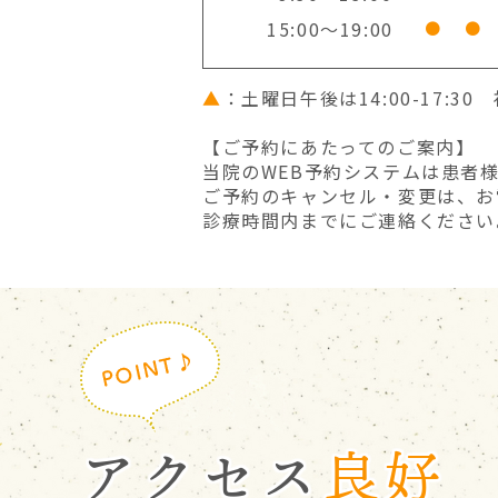
15:00～19:00
●
●
【年末年始の休診について】
2025年12月27日（土）は13:00までの
▲
：土曜日午後は14:00-17:
年末年始は下記の通り休診いたします。
2025年12月27日（土）14:00～2026年
【ご予約にあたってのご案内】
※1月5日からは通常診療となります。
当院のWEB予約システムは患者
ご予約のキャンセル・変更は、お
ご迷惑をおかけしますがよろしくお願いい
診療時間内までにご連絡ください
2025.10.27
【休診のお知らせ】
11月1日（土）は休診となります。
ご不便をおかけいたしますが何卒宜しくお
アクセス
良好