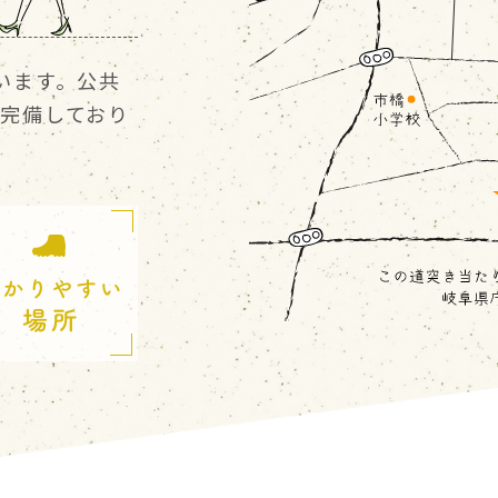
います。公共
完備しており