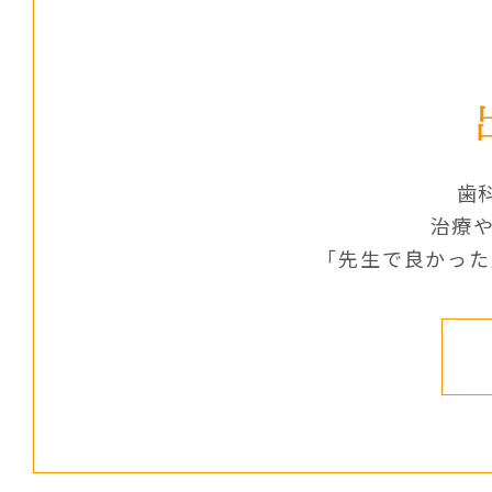
歯
治療や
「先生で良かった