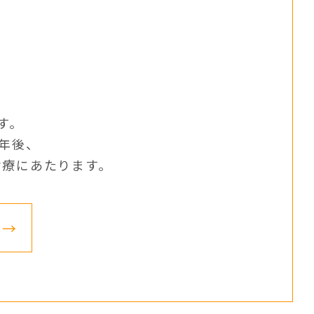
。
す。
0年後、
診療にあたります。