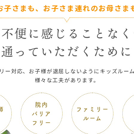
お子さまも、お子さま連れのお母さま
が不便に感じることなく
通っていただくために
リー対応、
お子様が
退屈しないようにキッズルー
様々な工夫があります。
院内
師
ファミリー
バリア
ルーム
フリー